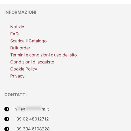
INFORMAZIONI
Notizie
FAQ
Scarica il Catalogo
Bulk order
Termini e condizioni d’uso del sito
Condizioni di acquisto
Cookie Policy
Privacy
CONTATTI
in
**
@
********
ra.it
+39 02 48012712
+39 334 6108228