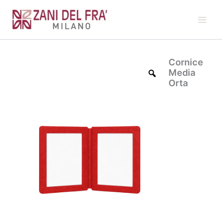
Vai
al
contenuto
Cornice
Media
Orta