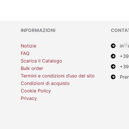
INFORMAZIONI
CONTAT
Notizie
in
**
FAQ
+39
Scarica il Catalogo
+39
Bulk order
Termini e condizioni d’uso del sito
Pre
Condizioni di acquisto
Cookie Policy
Privacy