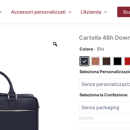
Accessori personalizzati
L’Azienda
Sca
Cartella 48h Dow
: Blu
Colore
Seleziona Personalizzaz
Seleziona la Confezione
SVUOTA