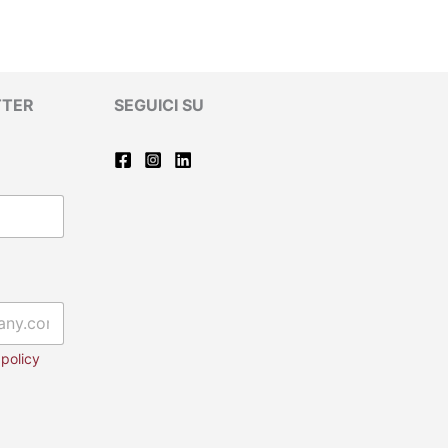
TTER
SEGUICI SU
 policy