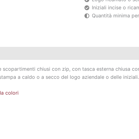
Iniziali incise o ric
Quantità minima per
scopartimenti chiusi con zip, con tasca esterna chiusa con z
stampa a caldo o a secco del logo aziendale o delle iniziali.
a colori